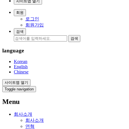
사이트맵 열기
회원
로그인
회원가입
검색
검색
language
Korean
English
Chinese
사이트맵 열기
Toggle navigation
Menu
회사소개
회사소개
연혁