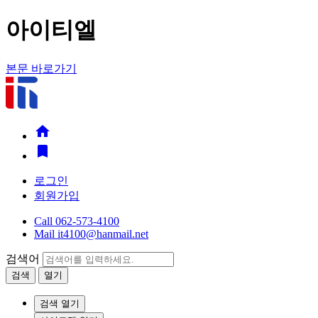
아이티엘
본문 바로가기


로그인
회원가입
Call
062-573-4100
Mail
it4100@hanmail.net
검색어
검색
열기
검색 열기