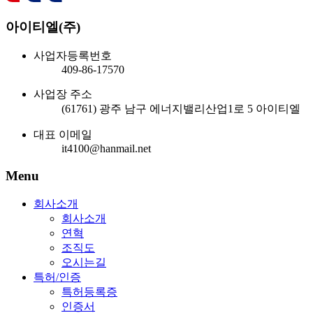
아이티엘(주)
사업자등록번호
409-86-17570
사업장 주소
(61761) 광주 남구 에너지밸리산업1로 5 아이티엘
대표 이메일
it4100@hanmail.net
Menu
회사소개
회사소개
연혁
조직도
오시는길
특허/인증
특허등록증
인증서