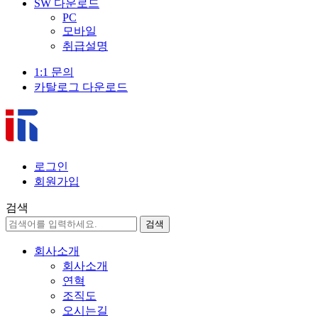
SW 다운로드
PC
모바일
취급설명
1:1 문의
카탈로그 다운로드
로그인
회원가입
검색
검색
회사소개
회사소개
연혁
조직도
오시는길