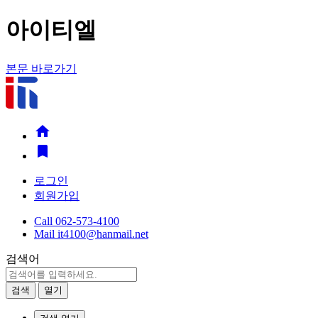
아이티엘
본문 바로가기


로그인
회원가입
Call
062-573-4100
Mail
it4100@hanmail.net
검색어
검색
열기