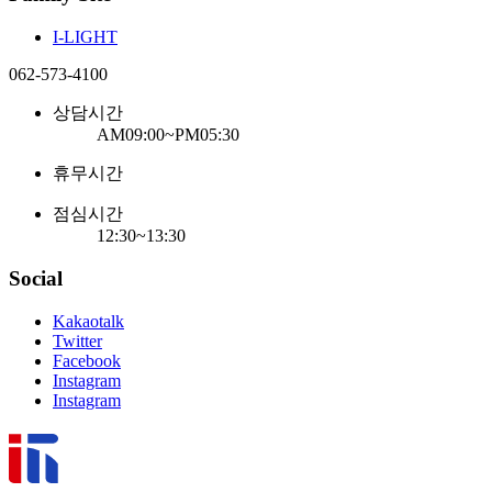
I-LIGHT
062-573-4100
상담시간
AM09:00~PM05:30
휴무시간
점심시간
12:30~13:30
Social
Kakaotalk
Twitter
Facebook
Instagram
Instagram