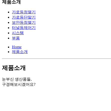
제품소개
가로등점멸기
가로등단말기
보안등점멸기
터널등제어기
시스템
부품
Home
제품소개
제품소개
눈부신 생산품들,
구경해보시겠어요?